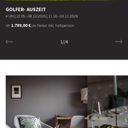
GOLFER- AUSZEIT
4 ÜN |
22.05.–08.10.2026
|
11.10.–03.11.2026
1.789,00 €
ab
pro Person inkl. Halbpension
1
//
4