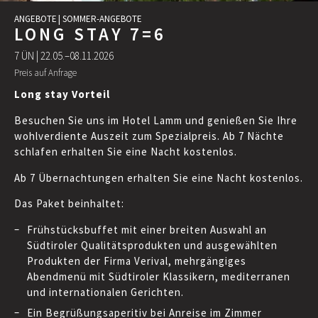
ANGEBOTE
|
SOMMER-ANGEBOTE
LONG STAY 7=6
7 ÜN |
22.05.–08.11.2026
Preis auf Anfrage
Long stay Vorteil
Besuchen Sie uns im Hotel Lamm und genießen Sie Ihre
wohlverdiente Auszeit zum Spezialpreis. Ab 7 Nächte
schlafen erhalten Sie eine Nacht kostenlos.
Ab 7 Übernachtungen erhalten Sie eine Nacht kostenlos.
Das Paket beinhaltet:
Frühstücksbuffet mit einer breiten Auswahl an
Südtiroler Qualitätsprodukten und ausgewählten
Produkten der Firma Verival, mehrgängiges
Abendmenü mit Südtiroler Klassikern, mediterranen
und internationalen Gerichten.
Ein Begrüßungsaperitiv bei Anreise im Zimmer