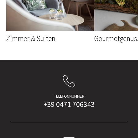
Zimmer & Suiten
Gourmetgenus
TELEFONNUMMER
+39 0471 706343