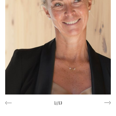
1
//
13