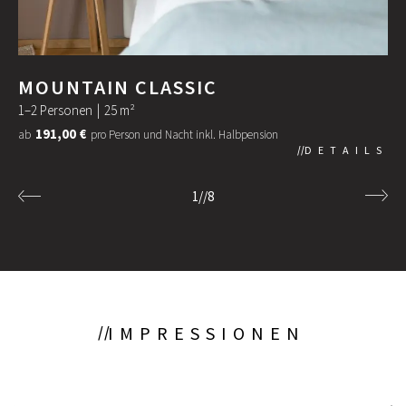
MOUNTAIN CLASSIC
1–2 Personen
|
25 m²
191,00 €
ab
pro Person und Nacht inkl. Halbpension
DETAILS
1
//
8
IMPRESSIONEN