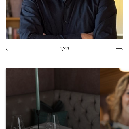
1
//
13