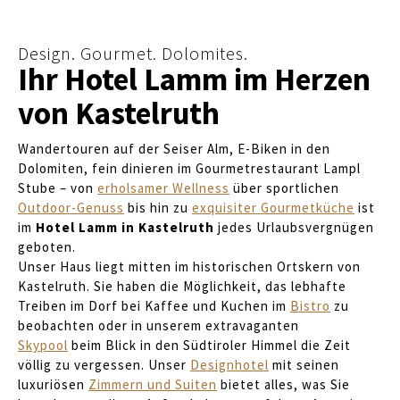
Design. Gourmet. Dolomites.
Ihr Hotel Lamm im Herzen
von Kastelruth
Wandertouren auf der Seiser Alm, E-Biken in den
Dolomiten, fein dinieren im Gourmetrestaurant Lampl
Stube – von
erholsamer Wellness
über sportlichen
Outdoor-Genuss
bis hin zu
exquisiter Gourmetküche
ist
im
Hotel Lamm in Kastelruth
jedes Urlaubsvergnügen
geboten.
Unser Haus liegt mitten im historischen Ortskern von
Kastelruth. Sie haben die Möglichkeit, das lebhafte
Treiben im Dorf bei Kaffee und Kuchen im
Bistro
zu
beobachten oder in unserem extravaganten
Skypool
beim Blick in den Südtiroler Himmel die Zeit
völlig zu vergessen. Unser
Designhotel
mit seinen
luxuriösen
Zimmern und Suiten
bietet alles, was Sie