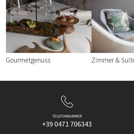
Gourmetgenuss
Zimmer & Suit
TELEFONNUMMER
+39 0471 706343