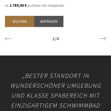
1.789,00 €
ab
pro Person inkl. Halbpension
BUCHEN
ANFRAGEN
1
//
4
„BESTER STANDORT IN
WUNDERSCHÖNER UMGEBUNG
UND KLASSE SPABEREICH MIT
EINZIGARTIGEM SCHWIMMBAD