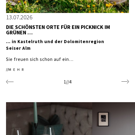
13.07.2026
DIE SCHÖNSTEN ORTE FÜR EIN PICKNICK IM
GRÜNEN …
… in Kastelruth und der Dolomitenregion
Seiser Alm
Sie freuen sich schon auf ein…
MEHR
1
//
4