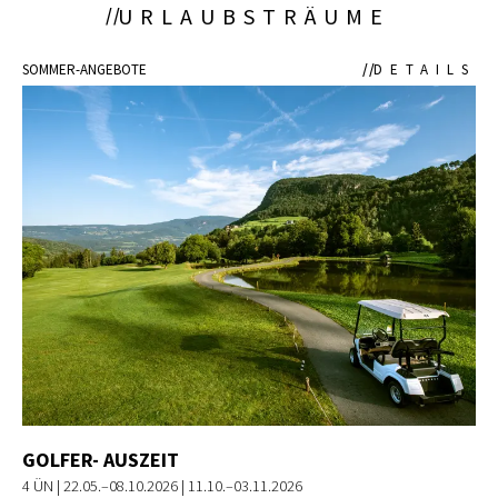
URLAUBSTRÄUME
SOMMER-ANGEBOTE
DETAILS
GOLFER- AUSZEIT
4 ÜN |
22.05.–08.10.2026
|
11.10.–03.11.2026