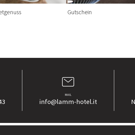
tgenuss
Gutschein
MAIL
43
info@lamm-hotel.it
N