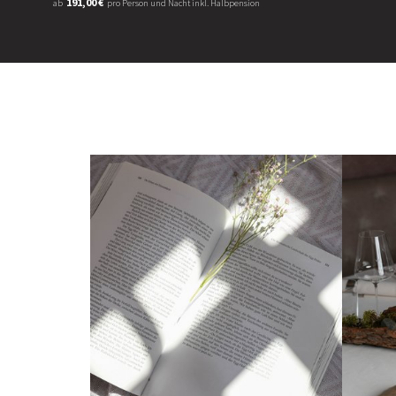
191,00 €
ab
pro Person und Nacht inkl. Halbpension