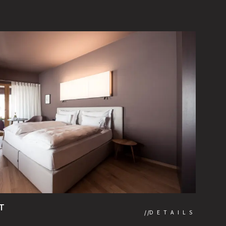
T
DETAILS