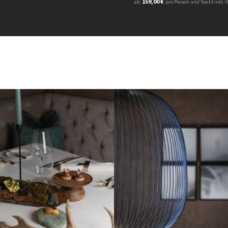
159,00 €
ab
pro Person und Nacht inkl. 