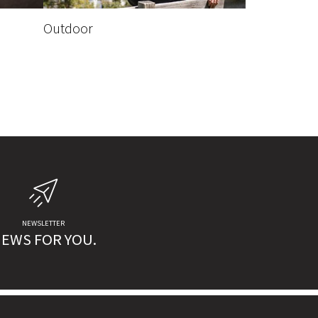
Outdoor
NEWSLETTER
EWS FOR YOU.