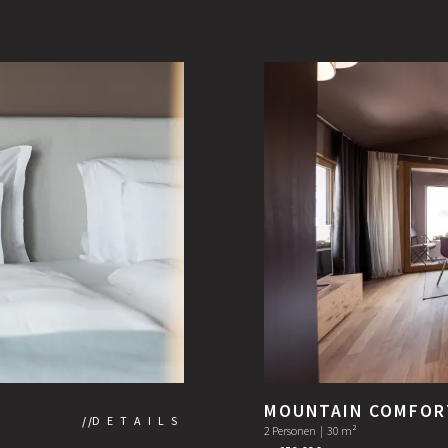
MOUNTAIN COMFOR
DETAILS
2 Personen
|
30 m²