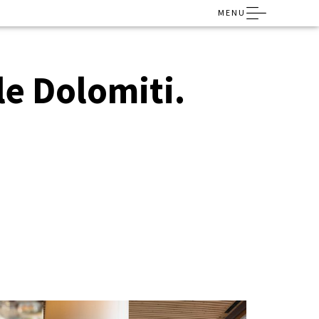
MENU
le Dolomiti.