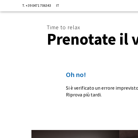
T. +39 0471 706343
IT
Time to relax
Prenotate il 
Oh no!
Si è verificato un errore imprevis
Riprova più tardi.