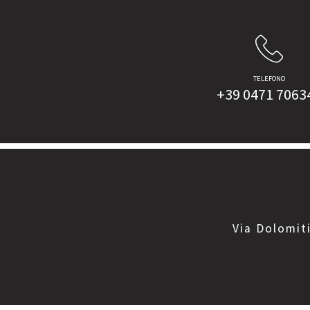
TELEFONO
+39 0471 7063
Via Dolomiti