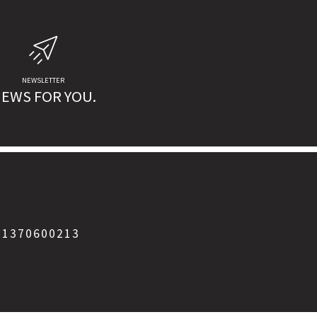
NEWSLETTER
EWS FOR YOU.
IT01370600213