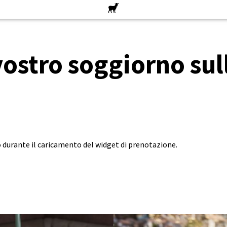
vostro soggiorno sul
to durante il caricamento del widget di prenotazione.