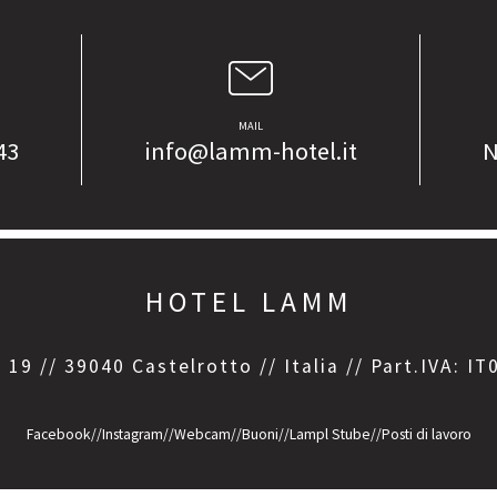
MAIL
43
info@lamm-hotel.it
N
HOTEL LAMM
 19 // 39040 Castelrotto // Italia // Part.IVA: 
Facebook
//
Instagram
//
Webcam
//
Buoni
//
Lampl Stube
//
Posti di lavoro