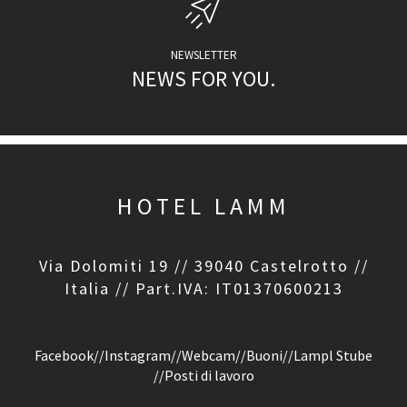
NEWSLETTER
NEWS FOR YOU.
HOTEL LAMM
Via Dolomiti 19 // 39040 Castelrotto //
Italia // Part.IVA: IT01370600213
Facebook
//
Instagram
//
Webcam
//
Buoni
//
Lampl Stube
//
Posti di lavoro