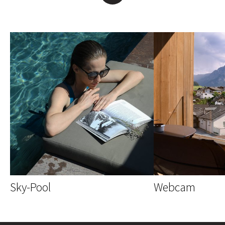
Sky-Pool
Webcam