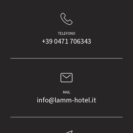
TELEFONO
+39 0471 706343
MAIL
info@lamm-hotel.it